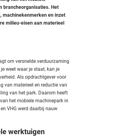
 brancheorganisaties. Het
es, machinekenmerken en inzet
re milieu-eisen aan materieel
raagt om versnelde verduurzaming
je weet waar je staat, kan je
overheid. Als opdrachtgever voor
ng van materieel en reductie van
lling van het park. Daarom heeft
 van het mobiele machinepark in
 en VHG werd daarbij nauw
le werktuigen