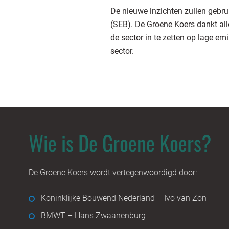
De nieuwe inzichten zullen gebr
(SEB). De Groene Koers dankt all
de sector in te zetten op lage e
sector.
Wie is De Groene Koers?
De Groene Koers wordt vertegenwoordigd door:
Koninklijke Bouwend Nederland – Ivo van Zon
BMWT – Hans Zwaanenburg