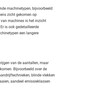
ende machinetypen, bijvoorbeeld
evens zicht gekomen op
 van machines is het inzicht
r is ook gedetailleerde
machinetypen een langere
ijgen van de aantallen, maar
e komen. Bijvoorbeeld over de
ndrijftechnieken, blinde vlekken
raaien, aandeel emissieklassen