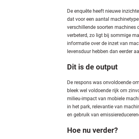
De enquête heeft nieuwe inzicht
dat voor een aantal machinetypen
verschillende soorten machines d
verbeterd, zo ligt bij sommige 
informatie over de inzet van mac
levensduur hebben dan eerder 
Dit is de output
De respons was onvoldoende om v
bleek wel voldoende rijk om zinvo
milieu-impact van mobiele machi
in het park, relevantie van mach
en gebruik van emissiereduceren
Hoe nu verder?