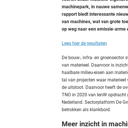
machinepark, in nauwe samenwe
rapport biedt interessante nie
van machines, wat van grote toe
op weg naar een emissie-arme en
Lees hier de resultaten
De bouw-, infra- en groensector 
van materieel. Daarvoor is inzich
haalbare milieu-eisen aan materie
tal van projecten waar materieel
de uitstoot. Daarvoor heeft de o
TNO in 2020 van IenW opdracht g
Nederland. Sectorplatform De G
betrokken als klankbord.
Meer inzicht in mach