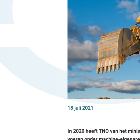
18 juli 2021
In 2020 heeft TNO van het minis
voeren onder machine-eigenaren