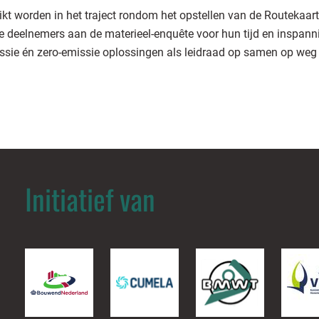
uikt worden in het traject rondom het opstellen van de Routeka
e deelnemers aan de materieel-enquête voor hun tijd en inspann
missie én zero-emissie oplossingen als leidraad op samen op weg 
Initiatief van