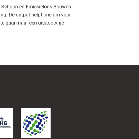
art Schoon en Emissieloos Bouwen
ing. De output helpt ons om voor
te gaan naar een uitstootvrije