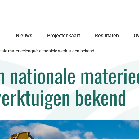
Primary
Nieuws
Projectenkaart
Resultaten
Ov
nale materieelenquête mobiele werktuigen bekend
n nationale materie
erktuigen bekend