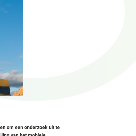
gen om een onderzoek uit te
ling van het mobiele