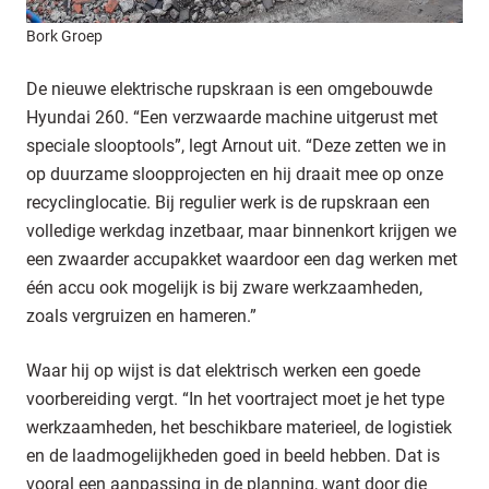
Bork Groep
De nieuwe elektrische rupskraan is een omgebouwde
Hyundai 260. “Een verzwaarde machine uitgerust met
speciale slooptools”, legt Arnout uit. “Deze zetten we in
op duurzame sloopprojecten en hij draait mee op onze
recyclinglocatie. Bij regulier werk is de rupskraan een
volledige werkdag inzetbaar, maar binnenkort krijgen we
een zwaarder accupakket waardoor een dag werken met
één accu ook mogelijk is bij zware werkzaamheden,
zoals vergruizen en hameren.”
Waar hij op wijst is dat elektrisch werken een goede
voorbereiding vergt. “In het voortraject moet je het type
werkzaamheden, het beschikbare materieel, de logistiek
en de laadmogelijkheden goed in beeld hebben. Dat is
vooral een aanpassing in de planning, want door die