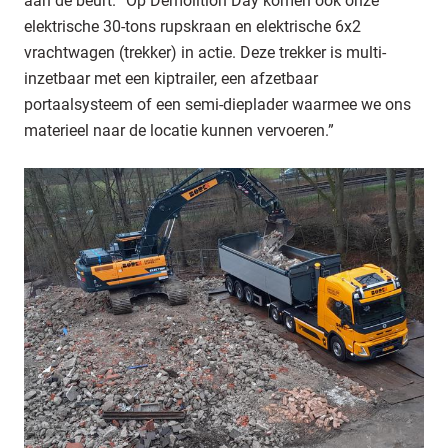
aan de beurt. “Op Demolition Day komen ook onze
elektrische 30-tons rupskraan en elektrische 6x2
vrachtwagen (trekker) in actie. Deze trekker is multi-
inzetbaar met een kiptrailer, een afzetbaar
portaalsysteem of een semi-dieplader waarmee we ons
materieel naar de locatie kunnen vervoeren.”