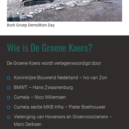
Bork Groep Demolition Day
Wie is De Groene Koers?
De Groene Koers wordt vertegenwoordigd door:
Koninklijke Bouwend Nederland – Ivo van Zon
BMWT – Hans Zwaanenburg
Cumela – Nico Willemsen
Cumela sectie MKB Infra – Pieter Boelhouwer
Vereniging van Hoveniers en Groenvoorzieners –
Marc Derksen