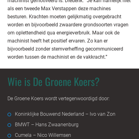
machinist gemotiveerd is. Diederik: “Je kan namelijk niet
als een tweede Max Verstappen deze machines
besturen. Krachten moeten gelijkmatig overgebracht
worden en bijvoorbeeld zwaardere grondsoorten vragen
om oplettendheid qua energieverbruik. Maar ook de
machinist heeft het positief ervaren. Zo kan er
bijvoorbeeld zonder stemverheffing gecommuniceerd
worden tussen de machinist en de vakkracht.”
Wie is De Groene Koers?
De Groene Koers wordt vertegenwoordigd door:
Koninklijke Bouwend Nederland – Ivo van Zon
BMWT – Hans Zwaanenburg
Cumela – Nico Willemsen