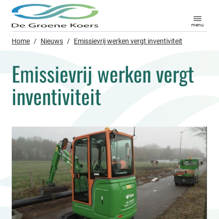
menu
Home
/
Nieuws
/
Emissievrij werken vergt inventiviteit
Emissievrij werken vergt
inventiviteit