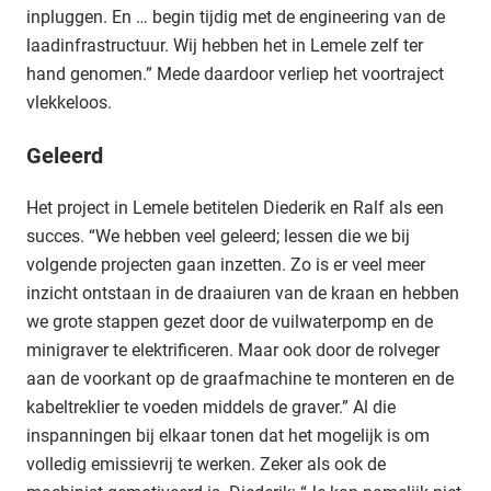
inpluggen. En … begin tijdig met de engineering van de
laadinfrastructuur. Wij hebben het in Lemele zelf ter
hand genomen.” Mede daardoor verliep het voortraject
vlekkeloos.
Geleerd
Het project in Lemele betitelen Diederik en Ralf als een
succes. “We hebben veel geleerd; lessen die we bij
volgende projecten gaan inzetten. Zo is er veel meer
inzicht ontstaan in de draaiuren van de kraan en hebben
we grote stappen gezet door de vuilwaterpomp en de
minigraver te elektrificeren. Maar ook door de rolveger
aan de voorkant op de graafmachine te monteren en de
kabeltreklier te voeden middels de graver.” Al die
inspanningen bij elkaar tonen dat het mogelijk is om
volledig emissievrij te werken. Zeker als ook de