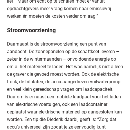
lief. “Maar om echt op te schalen moet er vanuit
opdrachtgevers meer vraag komen naar emissievrij
werken én moeten de kosten verder omlaag.”
Stroomvoorziening
Daarnaast is de stroomvoorziening een punt van
aandacht. De zonnepanelen op de schaftkeet leveren –
zeker in de wintermaanden – onvoldoende energie op
om al het materieel te laden. Het was namelijk niet alleen
de graver die gevoed moest worden. Ook de elektrische
truck, de trilplaten, de accu-aangedreven vuilwaterpomp
en veel klein gereedschap vragen om laadcapaciteit.
Daarom is er naast een mobiele laadpaal voor het laden
van elektrische voertuigen, ook een laadcontainer
geplaatst waar elektrische materieel op aangesloten kan
worden. Een tip die Diederik daarbij geeft is: “Zorg dat
accu’s universeel zijn zodat je ze eenvoudig kunt