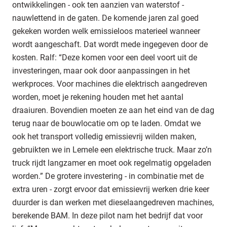
ontwikkelingen - ook ten aanzien van waterstof -
nauwlettend in de gaten. De komende jaren zal goed
gekeken worden welk emissieloos materieel wanneer
wordt aangeschaft. Dat wordt mede ingegeven door de
kosten. Ralf: “Deze komen voor een deel voort uit de
investeringen, maar ook door aanpassingen in het
werkproces. Voor machines die elektrisch aangedreven
worden, moet je rekening houden met het aantal
draaiuren. Bovendien moeten ze aan het eind van de dag
terug naar de bouwlocatie om op te laden. Omdat we
ook het transport volledig emissievrij wilden maken,
gebruikten we in Lemele een elektrische truck. Maar zo’n
truck rijdt langzamer en moet ook regelmatig opgeladen
worden.” De grotere investering - in combinatie met de
extra uren - zorgt ervoor dat emissievrij werken drie keer
duurder is dan werken met dieselaangedreven machines,
berekende BAM. In deze pilot nam het bedrijf dat voor