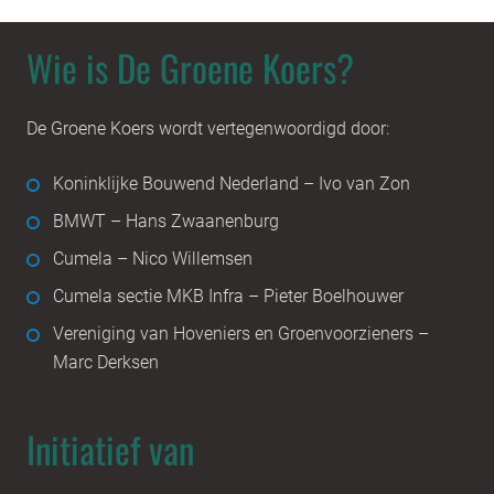
Wie is De Groene Koers?
De Groene Koers wordt vertegenwoordigd door:
Koninklijke Bouwend Nederland – Ivo van Zon
BMWT – Hans Zwaanenburg
Cumela – Nico Willemsen
Cumela sectie MKB Infra – Pieter Boelhouwer
Vereniging van Hoveniers en Groenvoorzieners –
Marc Derksen
Initiatief van