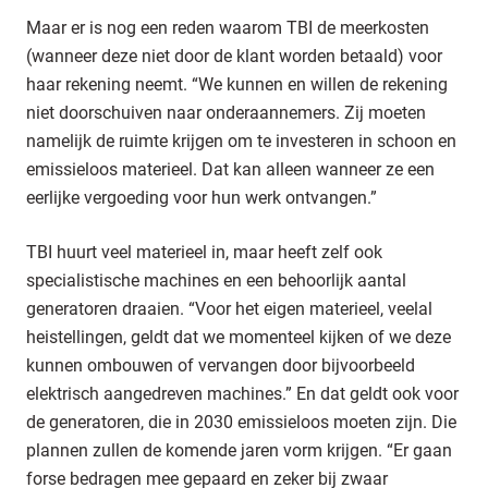
Maar er is nog een reden waarom TBI de meerkosten
(wanneer deze niet door de klant worden betaald) voor
haar rekening neemt. “We kunnen en willen de rekening
niet doorschuiven naar onderaannemers. Zij moeten
namelijk de ruimte krijgen om te investeren in schoon en
emissieloos materieel. Dat kan alleen wanneer ze een
eerlijke vergoeding voor hun werk ontvangen.”
TBI huurt veel materieel in, maar heeft zelf ook
specialistische machines en een behoorlijk aantal
generatoren draaien. “Voor het eigen materieel, veelal
heistellingen, geldt dat we momenteel kijken of we deze
kunnen ombouwen of vervangen door bijvoorbeeld
elektrisch aangedreven machines.” En dat geldt ook voor
de generatoren, die in 2030 emissieloos moeten zijn. Die
plannen zullen de komende jaren vorm krijgen. “Er gaan
forse bedragen mee gepaard en zeker bij zwaar