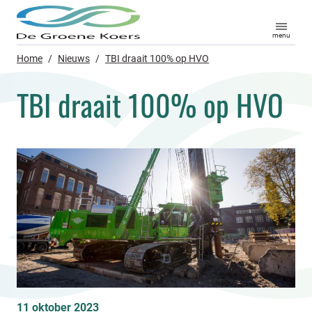
menu
Home
/
Nieuws
/
TBI draait 100% op HVO
TBI draait 100% op HVO
11 oktober 2023