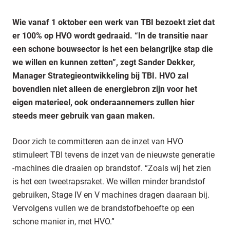
Wie vanaf 1 oktober een werk van TBI bezoekt ziet dat
er 100% op HVO wordt gedraaid. “In de transitie naar
een schone bouwsector is het een belangrijke stap die
we willen en kunnen zetten”, zegt Sander Dekker,
Manager Strategieontwikkeling bij TBI. HVO zal
bovendien niet alleen de energiebron zijn voor het
eigen materieel, ook onderaannemers zullen hier
steeds meer gebruik van gaan maken.
Door zich te committeren aan de inzet van HVO
stimuleert TBI tevens de inzet van de nieuwste generatie
-machines die draaien op brandstof. “Zoals wij het zien
is het een tweetrapsraket. We willen minder brandstof
gebruiken, Stage IV en V machines dragen daaraan bij.
Vervolgens vullen we de brandstofbehoefte op een
schone manier in, met HVO.”