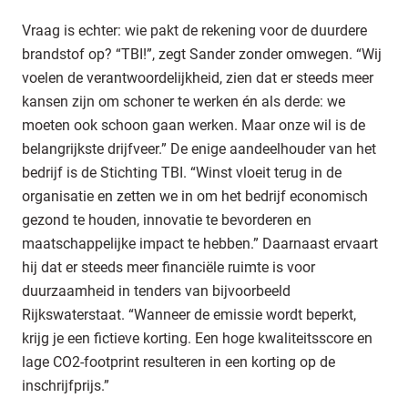
Vraag is echter: wie pakt de rekening voor de duurdere
brandstof op? “TBI!”, zegt Sander zonder omwegen. “Wij
voelen de verantwoordelijkheid, zien dat er steeds meer
kansen zijn om schoner te werken én als derde: we
moeten ook schoon gaan werken. Maar onze wil is de
belangrijkste drijfveer.” De enige aandeelhouder van het
bedrijf is de Stichting TBI. “Winst vloeit terug in de
organisatie en zetten we in om het bedrijf economisch
gezond te houden, innovatie te bevorderen en
maatschappelijke impact te hebben.” Daarnaast ervaart
hij dat er steeds meer financiële ruimte is voor
duurzaamheid in tenders van bijvoorbeeld
Rijkswaterstaat. “Wanneer de emissie wordt beperkt,
krijg je een fictieve korting. Een hoge kwaliteitsscore en
lage CO2-footprint resulteren in een korting op de
inschrijfprijs.”