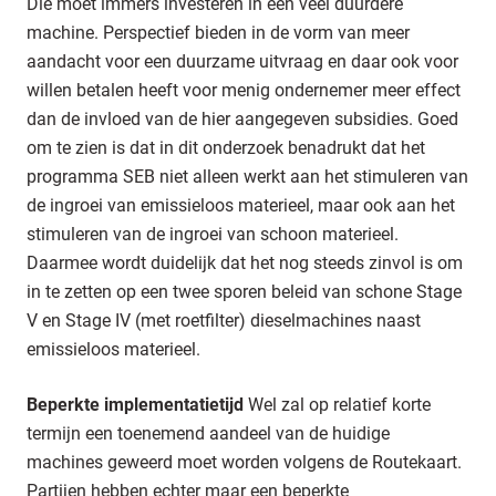
Die moet immers investeren in een veel duurdere
machine. Perspectief bieden in de vorm van meer
aandacht voor een duurzame uitvraag en daar ook voor
willen betalen heeft voor menig ondernemer meer effect
dan de invloed van de hier aangegeven subsidies. Goed
om te zien is dat in dit onderzoek benadrukt dat het
programma SEB niet alleen werkt aan het stimuleren van
de ingroei van emissieloos materieel, maar ook aan het
stimuleren van de ingroei van schoon materieel.
Daarmee wordt duidelijk dat het nog steeds zinvol is om
in te zetten op een twee sporen beleid van schone Stage
V en Stage IV (met roetfilter) dieselmachines naast
emissieloos materieel.
Beperkte implementatietijd
Wel zal op relatief korte
termijn een toenemend aandeel van de huidige
machines geweerd moet worden volgens de Routekaart.
Partijen hebben echter maar een beperkte