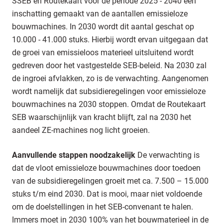
SSEB en Routekaart voor de periode 2025 - 2040 een
inschatting gemaakt van de aantallen emissieloze
bouwmachines. In 2030 wordt dit aantal geschat op
10.000 - 41.000 stuks. Hierbij wordt ervan uitgegaan dat
de groei van emissieloos materieel uitsluitend wordt
gedreven door het vastgestelde SEB-beleid. Na 2030 zal
de ingroei afvlakken, zo is de verwachting. Aangenomen
wordt namelijk dat subsidieregelingen voor emissieloze
bouwmachines na 2030 stoppen. Omdat de Routekaart
SEB waarschijnlijk van kracht blijft, zal na 2030 het
aandeel ZE-machines nog licht groeien.
Aanvullende stappen noodzakelijk
De verwachting is
dat de vloot emissieloze bouwmachines door toedoen
van de subsidieregelingen groeit met ca. 7.500 – 15.000
stuks t/m eind 2030. Dat is mooi, maar niet voldoende
om de doelstellingen in het SEB-convenant te halen.
Immers moet in 2030 100% van het bouwmaterieel in de