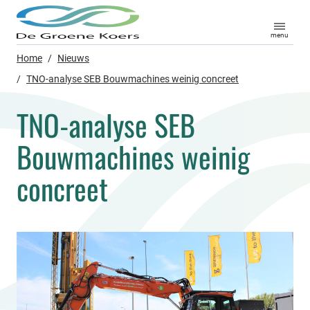
menu
Home
/
Nieuws
/
TNO-analyse SEB Bouwmachines weinig concreet
TNO-analyse SEB
Bouwmachines weinig
concreet