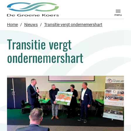
menu
Home
/
Nieuws
/
Transitie vergt ondernemershart
Transitie vergt
ondernemershart