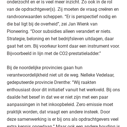
onderzocht en er is veel meer inzicht. Zo ook in de rol
van de opdrachtgever(s). Zij moeten de vraag creëren en
randvoorwaarden scheppen. “Er is perspectief nodig en
die bal ligt bij de overheid”, zei Jan Wienk van
Pioneering. “Door subsidies alleen verandert er niets.
Strategie, beloning en het bedrijfsleven uitdagen, daar
gaat het om. Bij voorkeur komt daar een instrument voor.
Bijvoorbeeld in lijn met de CO2-prestatieladder.”
Bij de noordelijke provincies gaan hun
verantwoordelijkheid niet uit de weg. Nelleke Vedelaar,
gedeputeerde provincie Drenthe: “Wij raakten
enthousiast door dit initiatief vanuit het werkveld. Bij ons
daalde het besef in dat we er niet zijn met een paar
aanpassingen in het inkoopbeleid. Zero emissie moet
praktijk worden, dat vraagt een andere insteek. Door
deze samenwerking is er bij ons als opdrachtgevers veel
extra kennis opgedaan.” Maar ook een andere houding is