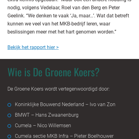
nodig, volgens Vedelaar, Roel van den Berg en Peter
Geelink. “We denken te vaak ‘Ja, maar…’. Wat dat betreft
kunnen we veel van het MKB-bedrijf leren, waar
beslissingen meer met het hart genomen worden.”
Bekijk het rapport hier >
Wie is De Groene Koers?
De Groene Koers wordt vertegenwoordigd door:
Koninklijke Bouwend Nederland – Ivo van Zon
BMWT – Hans Zwaanenburg
Cumela – Nico Willemsen
Cumela sectie MKB Infra – Pieter Boelhouwer