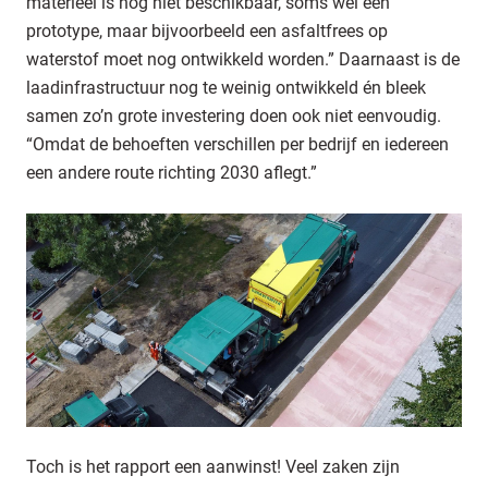
materieel is nog niet beschikbaar, soms wel een
prototype, maar bijvoorbeeld een asfaltfrees op
waterstof moet nog ontwikkeld worden.” Daarnaast is de
laadinfrastructuur nog te weinig ontwikkeld én bleek
samen zo’n grote investering doen ook niet eenvoudig.
“Omdat de behoeften verschillen per bedrijf en iedereen
een andere route richting 2030 aflegt.”
Toch is het rapport een aanwinst! Veel zaken zijn