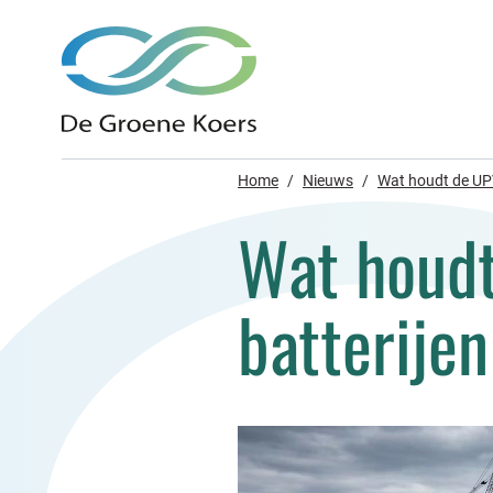
Home
/
Nieuws
/
Wat houdt de UPV 
Wat houdt
batterijen