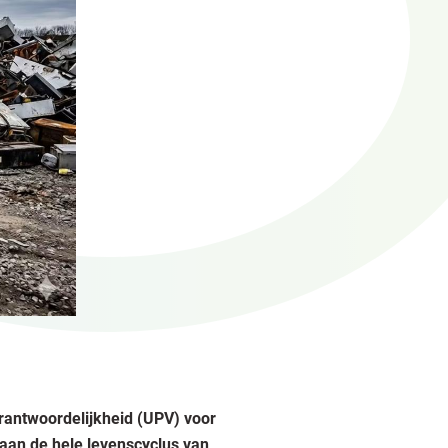
rantwoordelijkheid (UPV) voor
 aan de hele levenscyclus van