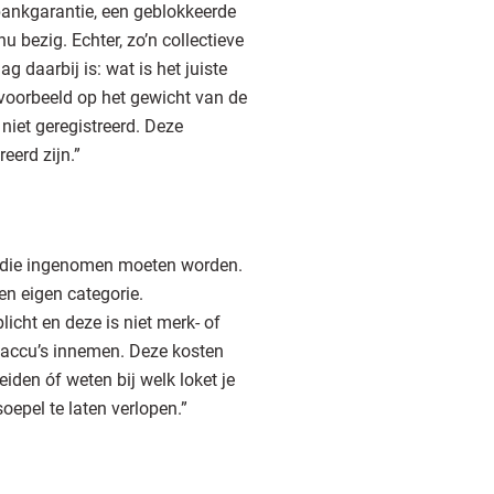
bankgarantie, een geblokkeerde
 bezig. Echter, zo’n collectieve
 daarbij is: wat is het juiste
jvoorbeeld op het gewicht van de
niet geregistreerd. Deze
eerd zijn.”
en die ingenomen moeten worden.
en eigen categorie.
licht en deze is niet merk- of
saccu’s innemen. Deze kosten
iden óf weten bij welk loket je
oepel te laten verlopen.”