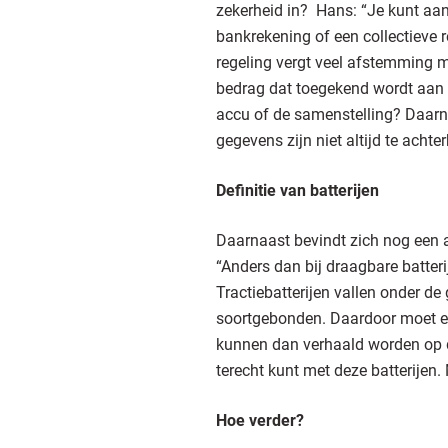
zekerheid in? Hans: “Je kunt aan
bankrekening of een collectieve r
regeling vergt veel afstemming me
bedrag dat toegekend wordt aan e
accu of de samenstelling? Daarnaa
gegevens zijn niet altijd te ach
Definitie van batterijen
Daarnaast bevindt zich nog een a
“Anders dan bij draagbare batter
Tractiebatterijen vallen onder de 
soortgebonden. Daardoor moet ee
kunnen dan verhaald worden op de
terecht kunt met deze batterijen.
Hoe verder?