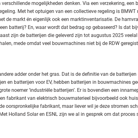
 verschillende mogelijkheden denken. Via een verzekering, een 
egeling. Met het optuigen van een collectieve regeling is BMWT nu
t de markt én eigenlijk ook een marktinventarisatie. De hamvraag
en batterij? En, waar wordt dat bedrag op gebaseerd? Is dat bi
st zijn de batterijen die geleverd zijn tot augustus 2025 veelal 
terhalen, mede omdat veel bouwmachines niet bij de RDW geregistr
ndere adder onder het gras. Dat is de definitie van de batterij
ijen en batterijen voor EV, hebben batterijen in bouwmachines ge
grote noemer ‘industriële batterijen’. Er is bovendien een innamep
n fabrikant van elektrisch bouwmaterieel bijvoorbeeld ook hui
 oorspronkelijke fabrikant, maar liever wil je deze stromen sche
 Met Holland Solar en ESNL zijn we al in gesprek om dat proces s