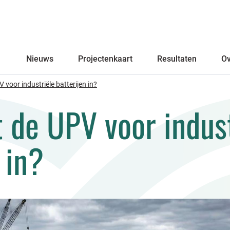
Primary
Nieuws
Projectenkaart
Resultaten
Ov
voor industriële batterijen in?
 de UPV voor indust
 in?