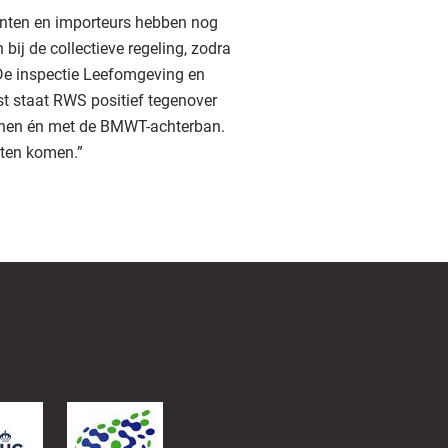
kanten en importeurs hebben nog
bij de collectieve regeling, zodra
 “De inspectie Leefomgeving en
st staat RWS positief tegenover
t hen én met de BMWT-achterban.
aten komen.”