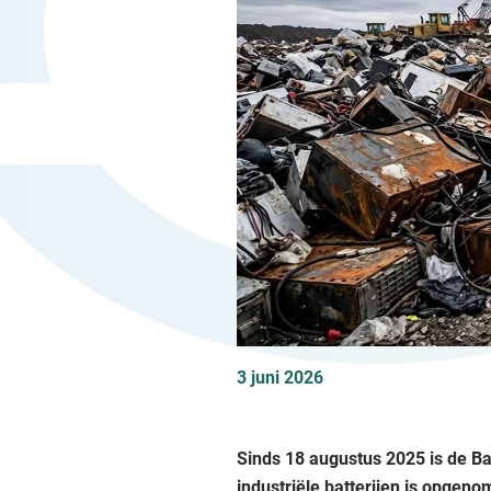
3 juni 2026
Sinds 18 augustus 2025 is de B
industriële batterijen is opgen