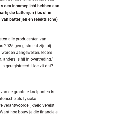
cu’s een innameplicht hebben aan
tij die batterijen (los of in
van batterijen en (elektrische)
oeten alle producenten van
s 2025 geregistreerd zijn bij
zal worden aangewezen. Iedere
 anders is hij in overtreding.”
s geregistreerd. Hoe zit dat?
n van de grootste knelpunten is
torische als fysieke
 verantwoordelijkheid vereist
. Want hoe bouw je die financiële