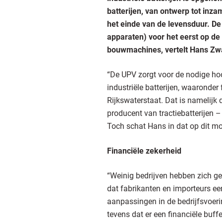
batterijen, van ontwerp tot inz
het einde van de levensduur. De U
apparaten) voor het eerst op de 
bouwmachines, vertelt Hans Z
“De UPV zorgt voor de nodige hoof
industriële batterijen, waaronder
Rijkswaterstaat. Dat is namelijk 
producent van tractiebatterijen – 
Toch schat Hans in dat op dit mo
Financiële zekerheid
“Weinig bedrijven hebben zich ger
dat fabrikanten en importeurs e
aanpassingen in de bedrijfsvoer
tevens dat er een financiële buff