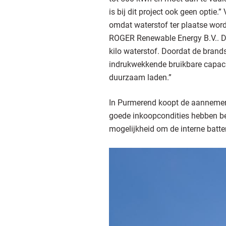
is bij dit project ook geen optie
omdat waterstof ter plaatse word
ROGER Renewable Energy B.V.. Da
kilo waterstof. Doordat de brands
indrukwekkende bruikbare capac
duurzaam laden.”
In Purmerend koopt de aannemer 
goede inkoopcondities hebben bed
mogelijkheid om de interne batter