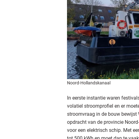
Noord-Hollandskanaal
In eerste instantie waren festiv
volatiel stroomprofiel en er moe
stroomvraag in de bouw bewijst W
opdracht van de provincie Noord
voor een elektrisch schip. Met ee
tot 500 kWh en moet dan te vaak