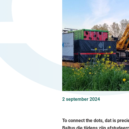
2 september 2024
To connect the dots, dat is pre
Baltus die tijdens zijn afstudee