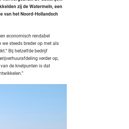
kkelden zij de Watermeln, een
ctie van het Noord-Hollandsch
s een economisch rendabel
 we steeds breder op met als
t.” Bij hetzelfde bedrijf
erijverhuurafdeling verder op,
 van de knelpunten is dat
ntwikkelen.”