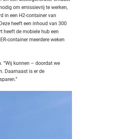
 nodig om emissievrij te werken,
rd in een H2-container van
 Deze heeft een inhoud van 300
rt heeft de mobiele hub een
GER-container meerdere weken
n. “Wij kunnen – doordat we
. Daarnaast is er de
esparen.”