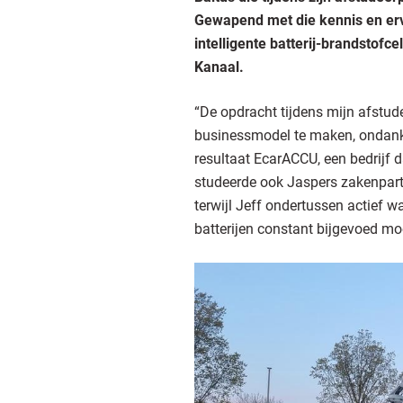
Gewapend met die kennis en erv
intelligente batterij-brandstofc
Kanaal.
“De opdracht tijdens mijn afstud
businessmodel te maken, ondanks
resultaat EcarACCU, een bedrijf d
studeerde ook Jaspers zakenpartner
terwijl Jeff ondertussen actief 
batterijen constant bijgevoed mo