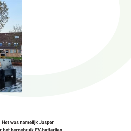
. Het was namelijk Jasper
r het hergebruik EV-batterijen.