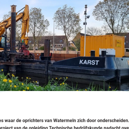
cies waar de oprichters van Watermeln zich door onderscheiden
rproject van de opleiding Technische bedrijfskunde nadacht ove